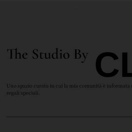
C
The Studio By
Uno spazio curato in cui la mia comunità è informata su
regali speciali.