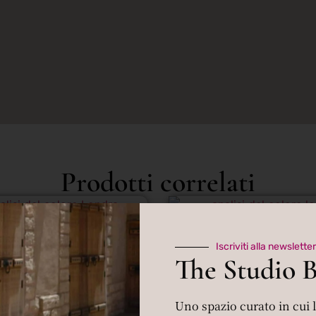
Prodotti correlati
Iscriviti alla newsletter
The Studio 
Uno spazio curato in cui