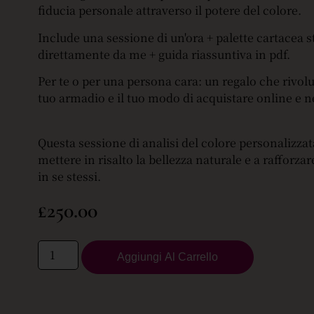
fiducia personale attraverso il potere del colore.
Include una sessione di un'ora + palette cartacea s
direttamente da me + guida riassuntiva in pdf.
Per te o per una persona cara: un regalo che rivolu
tuo armadio e il tuo modo di acquistare online e n
Questa sessione di analisi del colore personalizzat
mettere in risalto la bellezza naturale e a rafforzar
in se stessi.
£
250.00
Aggiungi Al Carrello