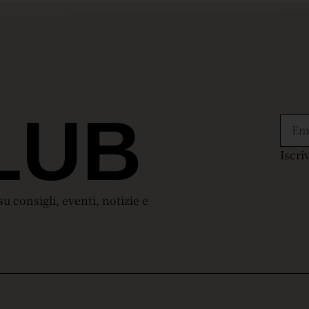
LUB
Iscri
 consigli, eventi, notizie e