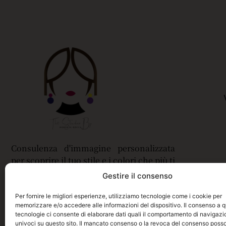
Consulenza d'immagine personalizzata
per scoprire il tuo stile e i colori che più ti
valorizzano.
Gestire il consenso
Per fornire le migliori esperienze, utilizziamo tecnologie come i cookie per
memorizzare e/o accedere alle informazioni del dispositivo. Il consenso a 
tecnologie ci consente di elaborare dati quali il comportamento di navigazio
univoci su questo sito. Il mancato consenso o la revoca del consenso poss