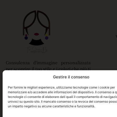
Consulenza d'immagine personalizzata
per scoprire il tuo stile e i colori che più ti
valorizzano.
Gestire il consenso
Per fornire le migliori esperienze, utilizziamo tecnologie come i cookie per
memorizzare e/o accedere alle informazioni del dispositivo. Il consenso a 
tecnologie ci consente di elaborare dati quali il comportamento di navigazio
univoci su questo sito. Il mancato consenso o la revoca del consenso poss
un impatto negativo su alcune caratteristiche e funzionalità.