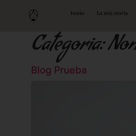
Inizio
La mia storia
Categoria:
Non
Blog Prueba