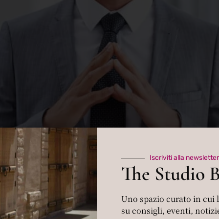
Iscriviti alla newsletter
dlk
The Studio 
Uno spazio curato in cui
su consigli, eventi, notizie